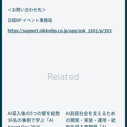
＜お問い合わせ先＞
日経BP イベント事務局
https://support.nikkeibp.co.jp/app/ask_1601/p/393
Related
AI導入後の5つの壁を総勢
AI前提社会を支えるため
36名の事例で学ぶ「AI
の開発・実装・運用・統
Agent Day 2026
制を探る専門展「AI