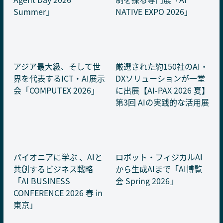
Summer」
NATIVE EXPO 2026」
アジア最大級、そして世
厳選された約150社のAI・
界を代表するICT・AI展示
DXソリューションが一堂
会「COMPUTEX 2026」
に出展【AI-PAX 2026 夏】
第3回 AIの実践的な活用展
パイオニアに学ぶ 、AIと
ロボット・フィジカルAI
共創するビジネス戦略
から生成AIまで「AI博覧
「AI BUSINESS
会 Spring 2026」
CONFERENCE 2026 春 in
東京」