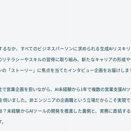
するなか、すべてのビジネスパーソンに求められる生成AIリスキ
めのリテラシーやスキルの習得に取り組み、新たなキャリアの形成や
ンの「ストーリー」に焦点を当てたインタビュー企画をお届けしま
で営業企画を担いながら、AI未経験から1年で複数の営業支援AI
話を伺いました。非エンジニアの企画職という立場だからこそ実現で
は？未経験からAIツールの開発を推進した裏側と、実務に直結する
す。