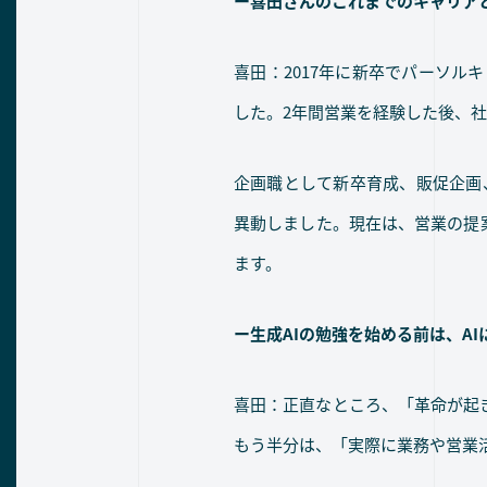
ー喜田さんのこれまでのキャリア
喜田：2017年に新卒でパーソル
した。2年間営業を経験した後、
企画職として新卒育成、販促企画、
異動しました。現在は、営業の提
ます。
ー生成AIの勉強を始める前は、A
喜田：正直なところ、「革命が起
もう半分は、「実際に業務や営業