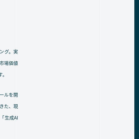
リング。実
市場価値
す。
ツールを開
きた、現
「生成AI