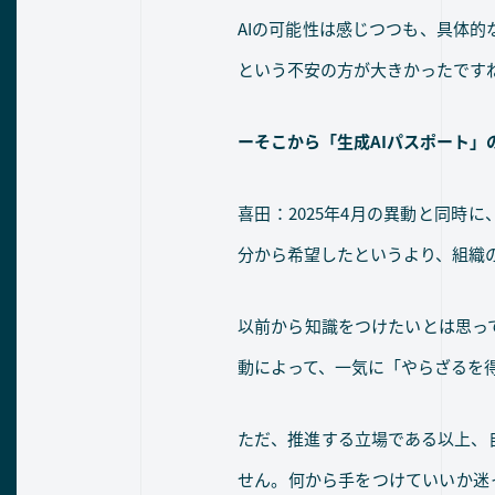
AIの可能性は感じつつも、具体
という不安の方が大きかったです
ーそこから「生成AIパスポート
喜田：2025年4月の異動と同時
分から希望したというより、組織
以前から知識をつけたいとは思っ
動によって、一気に「やらざるを
ただ、推進する立場である以上、
せん。何から手をつけていいか迷っ