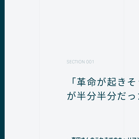
「革命が起きそ
が半分半分だっ