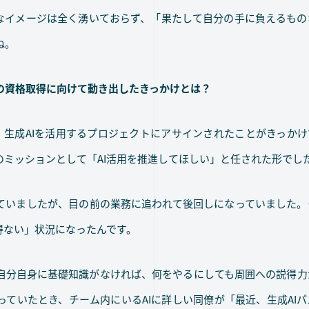
的なイメージは全く湧いておらず、「果たして自分の手に負えるもの
ね。
」の資格取得に向けて動き出したきっかけとは？
に、生成AIを活用するプロジェクトにアサインされたことがきっか
のミッションとして「AI活用を推進してほしい」と任された形でし
ていましたが、目の前の業務に追われて後回しになっていました。
得ない」状況になったんです。
自分自身に基礎知識がなければ、何をやるにしても周囲への説得力
ていたとき、チーム内にいるAIに詳しい同僚が「最近、生成AI