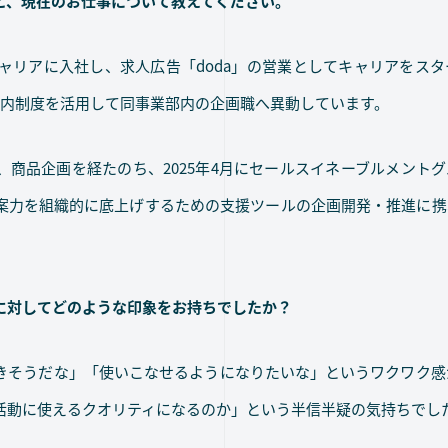
と、現在のお仕事について教えてください。
キャリアに入社し、求人広告「doda」の営業としてキャリアをス
社内制度を活用して同事業部内の企画職へ異動しています。
商品企画を経たのち、2025年4月にセールスイネーブルメント
案力を組織的に底上げするための支援ツールの企画開発・推進に携
Iに対してどのような印象をお持ちでしたか？
きそうだな」「使いこなせるようになりたいな」というワクワク感
活動に使えるクオリティになるのか」という半信半疑の気持ちでし