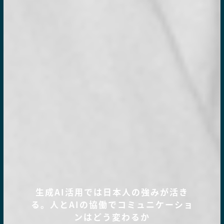
生成AI活用では日本人の強みが活き
る。人とAIの協働でコミュニケーショ
ンはどう変わるか