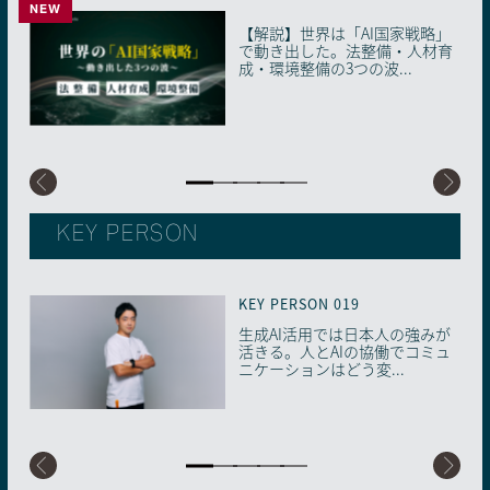
NEW
NEW
【解説】世界は「AI国家戦略」
40年の教育現場とAIが出会う瞬
【解説】生成AI「使えばいい」
【解説】人事の4サイクルが「AI
AIに“信頼の証明書”を。国内初
で動き出した。法整備・人材育
間。子どもに向き合う時間を生
時代の終わり。2026年、知らな
前提」に塗り替わる。2026年、
の「AIMS適合性評価制度」が始
成・環境整備の3つの波...
み出す、ベテラン教員...
いと取り残される「...
採用・配置・育成...
動した理由
KEY PERSON
KEY PERSON 019
KEY PERSON 018
KEY PERSON 017
KEY PERSON 016
KEY PERSON 015
生成AI活用では日本人の強みが
もっと自由で多様な「働き⽅」
【医療×生成AI】少子高齢化・
学歴から「学習歴」重視の社会
まさにSFの世界到来。生成AI時
活きる。人とAIの協働でコミュ
を！ 生成AIが拓く女性のキャリ
未病先進国の日本で進む、メン
へ。生成AI時代のリスキリング
代に再定義されるリーダーとマ
ニケーションはどう変...
アの可能性
タルヘルス最前線
を徹底解説
ネジメントのあり方