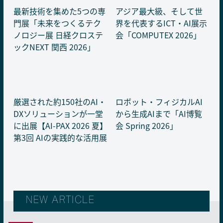
最新技術を集めた5つの専
アジア最大級、そして世
門展「未来をつくるテク
界を代表するICT・AI展示
ノロジー展 日経クロステ
会「COMPUTEX 2026」
ックNEXT 関西 2026」
厳選された約150社のAI・
ロボット・フィジカルAI
DXソリューションが一堂
から生成AIまで「AI博覧
に出展【AI-PAX 2026 夏】
会 Spring 2026」
第3回 AIの実践的な活用展
NEW ARTICLE