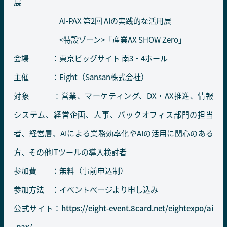
展
AI-PAX 第2回 AIの実践的な活用展
<特設ゾーン>「産業AX SHOW Zero」
会場 ：東京ビッグサイト 南3・4ホール
主催 ：Eight（Sansan株式会社）
対象 ：営業、マーケティング、DX・AX推進、情報
システム、経営企画、人事、バックオフィス部門の担当
者、経営層、AIによる業務効率化やAIの活用に関心のある
方、その他ITツールの導入検討者
参加費 ：無料（事前申込制）
参加方法 ：イベントページより申し込み
公式サイト：
https://eight-event.8card.net/eightexpo/ai
-pax/