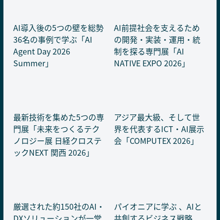
AI導入後の5つの壁を総勢
AI前提社会を支えるため
36名の事例で学ぶ「AI
の開発・実装・運用・統
Agent Day 2026
制を探る専門展「AI
Summer」
NATIVE EXPO 2026」
最新技術を集めた5つの専
アジア最大級、そして世
門展「未来をつくるテク
界を代表するICT・AI展示
ノロジー展 日経クロステ
会「COMPUTEX 2026」
ックNEXT 関西 2026」
厳選された約150社のAI・
パイオニアに学ぶ 、AIと
DXソリューションが一堂
共創するビジネス戦略