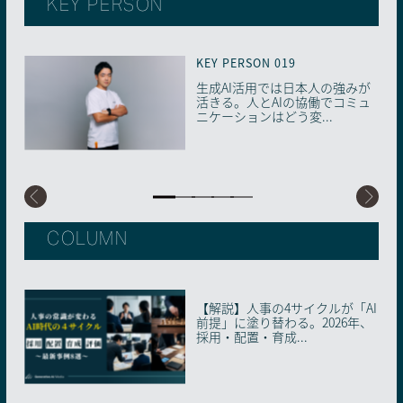
KEY PERSON
KEY PERSON 019
KEY PERSON 018
KEY PERSON 017
KEY PERSON 016
KEY PERSON 015
生成AI活用では日本人の強みが
もっと自由で多様な「働き⽅」
【医療×生成AI】少子高齢化・
学歴から「学習歴」重視の社会
まさにSFの世界到来。生成AI時
活きる。人とAIの協働でコミュ
を！ 生成AIが拓く女性のキャリ
未病先進国の日本で進む、メン
へ。生成AI時代のリスキリング
代に再定義されるリーダーとマ
ニケーションはどう変...
アの可能性
タルヘルス最前線
を徹底解説
ネジメントのあり方
COLUMN
【解説】人事の4サイクルが「AI
AIに“信頼の証明書”を。国内初
実際の相談事例から学ぶ！画像
「AI-SECIモデル」とは何か。AI
AIには撮れない「あの瞬間」—
前提」に塗り替わる。2026年、
の「AIMS適合性評価制度」が始
生成AIのビジネス活用トレンド
との協働で知識創造企業へと変
小学校の卒アルが問う、写真な
採用・配置・育成...
動した理由
革するための地...
らではの価値