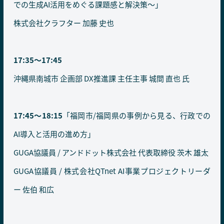
での生成AI活用をめぐる課題感と解決策～」
株式会社クラフター 加藤 史也
17:35〜17:45
沖縄県南城市 企画部 DX推進課 主任主事 城間 直也 氏
17:45〜18:15
「福岡市/福岡県の事例から見る、行政での
AI導入と活用の進め方」
GUGA協議員 / アンドドット株式会社 代表取締役 茨木 雄太
GUGA協議員 / 株式会社QTnet AI事業プロジェクトリーダ
ー 佐伯 和広