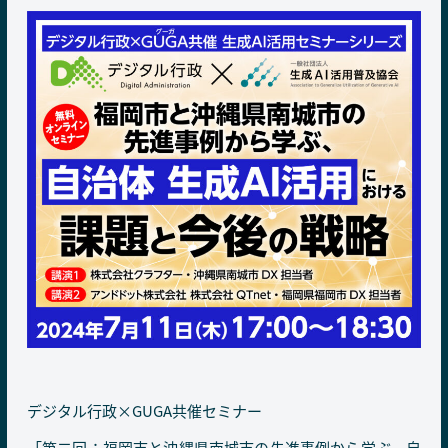
デジタル行政×GUGA共催セミナー
「第二回：福岡市と沖縄県南城市の先進事例から学ぶ、自