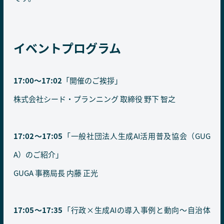
イベントプログラム
17:00〜17:02
「開催のご挨拶」
株式会社シード・プランニング 取締役 野下 智之
17:02〜17:05
「一般社団法人生成AI活用普及協会（GUG
A）のご紹介」
GUGA 事務局長 内藤 正光
17:05〜17:35
「行政×生成AIの導入事例と動向～自治体