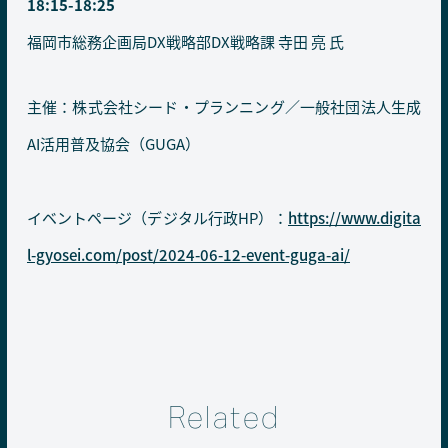
18:15-18:25
福岡市総務企画局DX戦略部DX戦略課 寺田 亮 氏
主催：株式会社シード・プランニング／一般社団法人生成
AI活用普及協会（GUGA）
イベントページ（デジタル行政HP）：
https://www.digita
l-gyosei.com/post/2024-06-12-event-guga-ai/
Related