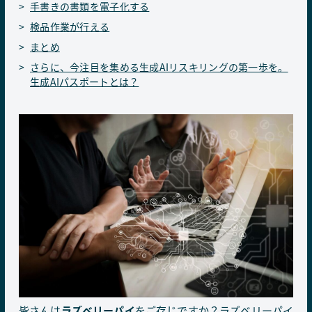
手書きの書類を電子化する
検品作業が行える
まとめ
さらに、今注目を集める生成AIリスキリングの第一歩を。
生成AIパスポートとは？
皆さんは
ラズベリーパイ
をご存じですか？ラズベリーパイ