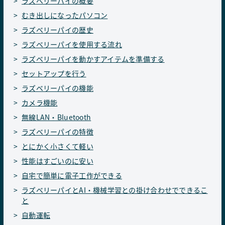
ラズベリーパイの概要
むき出しになったパソコン
ラズベリーパイの歴史
ラズベリーパイを使用する流れ
ラズベリーパイを動かすアイテムを準備する
セットアップを行う
ラズベリーパイの機能
カメラ機能
無線LAN・Bluetooth
ラズベリーパイの特徴
とにかく小さくて軽い
性能はすごいのに安い
自宅で簡単に電子工作ができる
ラズベリーパイとAI・機械学習との掛け合わせでできるこ
と
自動運転