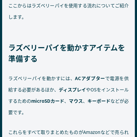
ここからはラズベリーパイを使用する流れについてご紹介
します。
ラズベリーパイを動かすアイテムを
準備する
ラズベリーパイを動かすには、
ACアダプター
で電源を供
給する必要があるほか、
ディスプレイ
やOSをインストール
するための
microSDカード
、
マウス
、
キーボード
などが必
要です。
これらをすべて取りまとめたものがAmazonなどで売られ