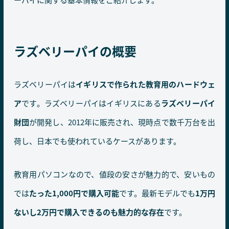
ラズベリーパイの概要
ラズベリーパイは
イギリスで作られた教育用のハードウェ
ア
です。ラズベリーパイはイギリスにある
ラズベリーパイ
財団
が開発し、2012年に販売され、現時点で数千万台を出
荷し、日本でも使われているケースがあります。
教育用パソコンなので、値段の安さが魅力的で、安いもの
では
たった1,000円で購入可能
です。最新モデルでも
1万円
ないし2万円で購入できるのも魅力的な存在
です。