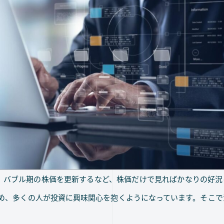
、バブル期の株価を更新するなど、株価だけで見ればかなりの好況
始め、多くの人が投資に興味関心を抱くようになっています。そこ