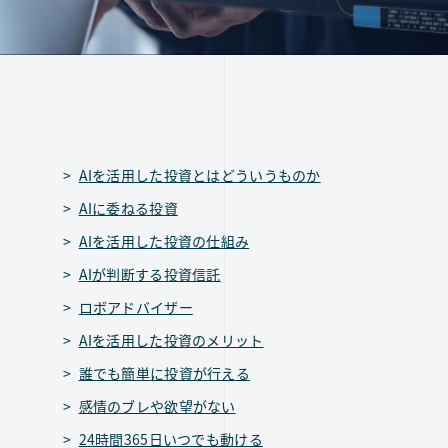
AIを活用した投資とはどういうものか
AIに委ねる投資
AIを活用した投資の仕組み
AIが判断する投資信託
ロボアドバイザー
AIを活用した投資のメリット
誰でも簡単に投資が行える
感情のブレや欲望がない
24時間365日いつでも動ける