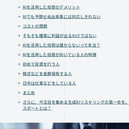
AIを活用した投資のデメリット
AIでも予期せぬ出来事には対応しきれない
コストの問題
そもそも確実に利益が出るわけではない
AIを活用した投資は儲からないって本当？
AIを活用した投資が向いている人の特徴
初めて投資を行う人
株式などを長期保有する人
日中は仕事などをしている人
まとめ
さらに、今注目を集める生成AIリスキリングの第一歩を。
スポートとは？