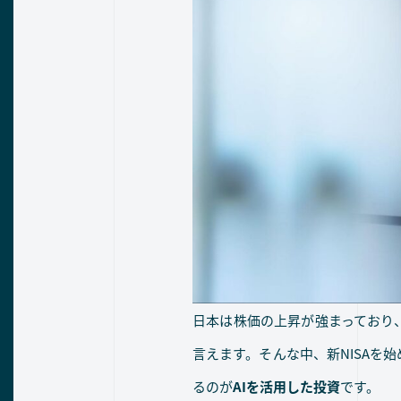
日本は株価の上昇が強まっており
言えます。そんな中、新NISAを
るのが
AIを活用した投資
です。