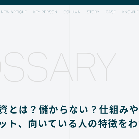
NEW ARTICLE
KEY PERSON
COLUMN
STORY
CASE
KNOWLE
SSARY
投資とは？儲からない？仕組み
ット、向いている人の特徴をわ