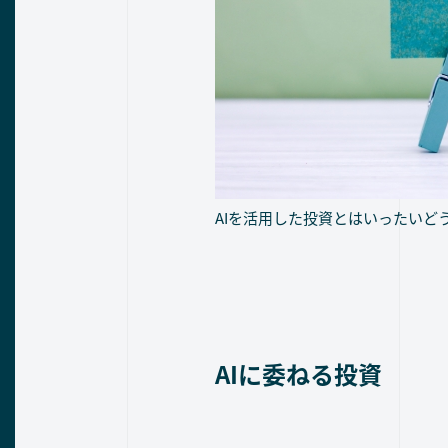
AIを活用した投資とはいったいど
AIに委ねる投資