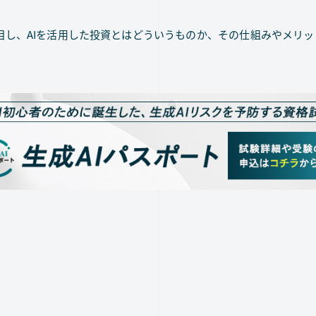
目し、AIを活用した投資とはどういうものか、その仕組みやメリ