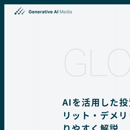
GLO
AIを活用した
リット・デメリ
りやすく解説