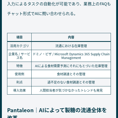
入力によるタスクの自動化が可能であり、業務上のFAQも
チャット形式でAIに問い合わせられる。
項目
内容
活用カテゴリ
流通における在庫管理
企業名 / サービ
ドミノ・ピザ / Microsoft Dynamics 365 Supply Chain
ス名
Management
特徴
AIによる食材需要予測にそれにもとづいた在庫管理
使用例
食材調達とその管理
利点
過不足のない食材調達とその管理
導入効果
人間担当者が気づかなかったトレンドも発見
Pantaleon｜AIによって製糖の流通全体を
改革