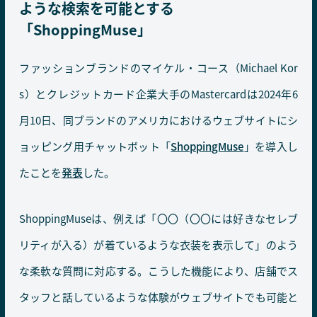
ような検索を可能とする
「ShoppingMuse」
ファッションブランドのマイケル・コース（Michael Kor
s）とクレジットカード企業大手のMastercardは2024年6
月10日、同ブランドのアメリカにおけるウェブサイトにシ
ョッピング用チャットボット「
ShoppingMuse
」を導入し
たことを
発表
した。
ShoppingMuseは、例えば「〇〇（〇〇には好きなセレブ
リティが入る）が着ているような衣装を表示して」のよう
な柔軟な質問に対応する。こうした機能により、店舗でス
タッフと話しているような体験がウェブサイトでも可能と