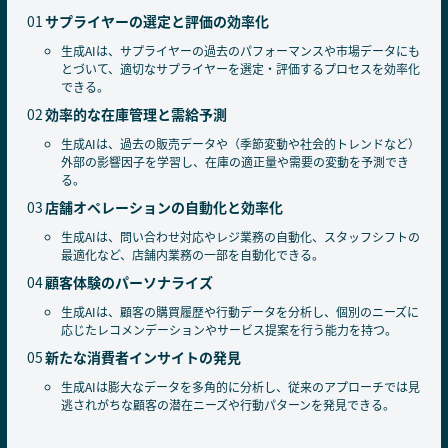
サプライヤーの選定と評価の効率化
生成AIは、サプライヤーの過去のパフォーマンスや市場データにも
とづいて、適切なサプライヤーを選定・評価するプロセスを効率化
できる。
効率的な在庫管理と需給予測
生成AIは、過去の販売データや（季節変動や社会的トレンドなど）
外部の影響因子を学習し、在庫の適正量や需要の変動を予測でき
る。
店舗オペレーションの自動化と効率化
生成AIは、問い合わせ対応やレジ業務の自動化、スタッフシフトの
最適化など、店舗内業務の一部を自動化できる。
顧客体験のパーソナライズ
生成AIは、顧客の購買履歴や行動データを分析し、個別のニーズに
応じたレコメンデーションやサービス提案を行う能力を持つ。
新たな消費者インサイトの発見
生成AIは膨大なデータを多角的に分析し、従来のアプローチでは見
逃されがちな顧客の潜在ニーズや行動パターンを発見できる。