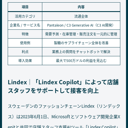
項目
内容
活用カテゴリ
流通全体
企業名 / サービス名
Pantaleon / C3 Generative AI（C3 AI開発）
特徴
需要予測・在庫管理・販売注文を一元的に管理
使用例
製糖のサプライチェーン全体を改善
利点
業務上の質問をチャットボットで解決
導入効果
最大で500万ドルの利益を見込む
Lindex｜「Lindex Copilot」によって店舗
スタッフをサポートして接客を向上
スウェーデンのファッションチェーンLindex（リンデック
ス）は2023年6月1日、Microsoftとソフトウェア開発企業X
enitと共同で店舗スタッフ支援AIツール「Lindex Copilot」