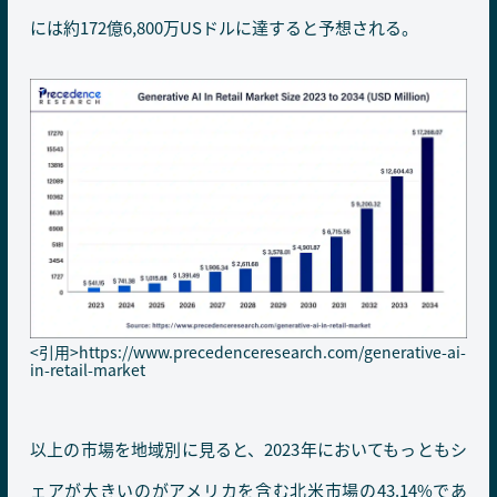
には約172億6,800万USドルに達すると予想される。
<引用>
https://www.precedenceresearch.com/generative-ai-
in-retail-market
以上の市場を地域別に見ると、2023年においてもっともシ
ェアが大きいのがアメリカを含む北米市場の43.14%であ