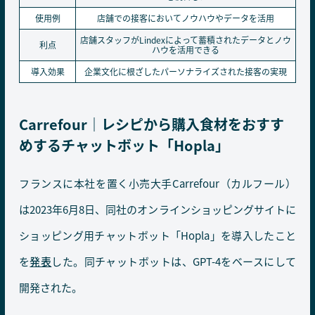
使用例
店舗での接客においてノウハウやデータを活用
店舗スタッフがLindexによって蓄積されたデータとノウ
利点
ハウを活用できる
導入効果
企業文化に根ざしたパーソナライズされた接客の実現
Carrefour｜レシピから購入食材をおすす
めするチャットボット「Hopla」
フランスに本社を置く小売大手Carrefour（カルフール）
は2023年6月8日、同社のオンラインショッピングサイトに
ショッピング用チャットボット「Hopla」を導入したこと
を
発表
した。同チャットボットは、GPT-4をベースにして
開発された。