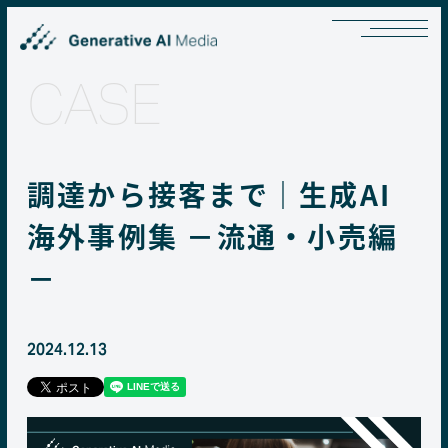
CASE
調達から接客まで｜生成AI
海外事例集 －流通・小売編
－
2024.12.13