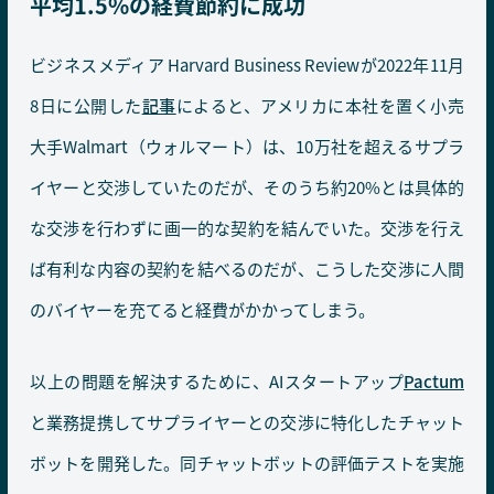
平均1.5%の経費節約に成功
ビジネスメディア Harvard Business Reviewが2022年11月
8日に公開した
記事
によると、アメリカに本社を置く小売
大手Walmart（ウォルマート）は、10万社を超えるサプラ
イヤーと交渉していたのだが、そのうち約20%とは具体的
な交渉を行わずに画一的な契約を結んでいた。交渉を行え
ば有利な内容の契約を結べるのだが、こうした交渉に人間
のバイヤーを充てると経費がかかってしまう。
以上の問題を解決するために、AIスタートアップ
Pactum
と業務提携してサプライヤーとの交渉に特化したチャット
ボットを開発した。同チャットボットの評価テストを実施