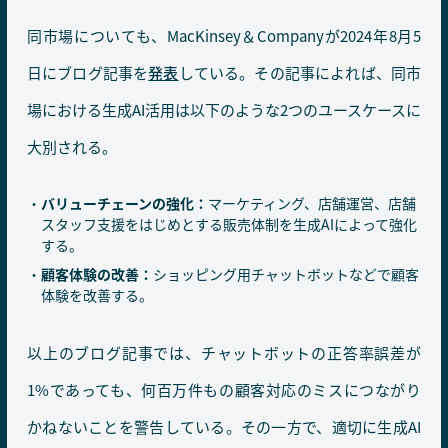
同市場についても、MacKinsey＆Companyが2024年8月5
日にブログ記事を
発表
している。その記事によれば、同市
場における生成AI活用は以下のような2つのユースケースに
大別される。
バリューチェーンの強化：
マーケティング、店舗運営、店舗
スタッフ支援をはじめとする販売体制を生成AIによって強化
する。
顧客体験の改善：
ショッピング用チャットボットなどで顧客
体験を改善する。
以上のブログ記事では、チャットボットの正答率誤差が
1%であっても、何百万件もの顧客対応のミスにつながり
かねないことを警告している。その一方で、適切に生成AI