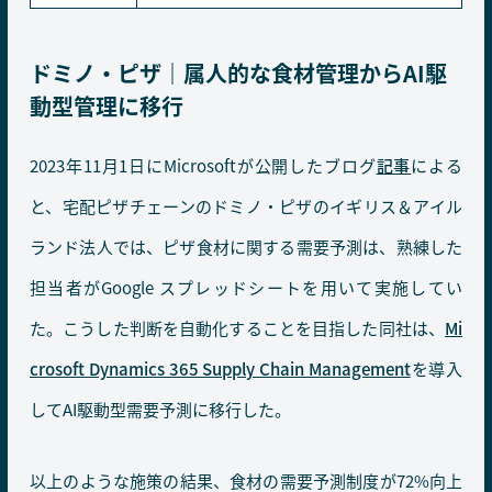
ドミノ・ピザ｜属人的な食材管理からAI駆
動型管理に移行
2023年11月1日にMicrosoftが公開したブログ
記事
による
と、宅配ピザチェーンのドミノ・ピザのイギリス＆アイル
ランド法人では、ピザ食材に関する需要予測は、熟練した
担当者がGoogle スプレッドシートを用いて実施してい
た。こうした判断を自動化することを目指した同社は、
Mi
crosoft Dynamics 365 Supply Chain Management
を導入
してAI駆動型需要予測に移行した。
以上のような施策の結果、食材の需要予測制度が72%向上