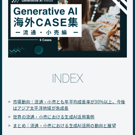
INDEX
市場動向｜流通・小売とも年平均成長率が30%以上。今後
はアジア太平洋地域が急成長
世界の流通・小売における生成AI活用事例
まとめ｜流通・小売における生成AI活用の動向と展望