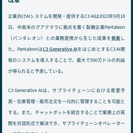
企業向けAIシステムを開発・提供するC3 AIは2023年9月18
日、中南米のグアテマラに拠点を置く製糖企業Pantaleon
（パンタレオン）との業務提携から生じた成果を
発表
し
た。Pantaleonは
C3 Generative AI
をはじめとするC3 AI開
発のシステムを導入することで、最大で500万ドルの利益
が得られると予測している。
C3 Generative AIは、サプライチェーンにおける需要予
測・在庫管理・販売注文を一元的に管理することを可能と
する。また、チャットボットを統合することで業務上の質
問を対話形式で解決でき、サプライチェーンオペレーター