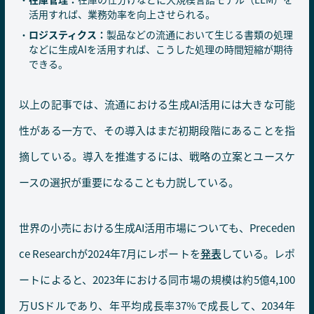
活用すれば、業務効率を向上させられる。
ロジスティクス：
製品などの流通において生じる書類の処理
などに生成AIを活用すれば、こうした処理の時間短縮が期待
できる。
以上の記事では、流通における生成AI活用には大きな可能
性がある一方で、その導入はまだ初期段階にあることを指
摘している。導入を推進するには、戦略の立案とユースケ
ースの選択が重要になることも力説している。
世界の小売における生成AI活用市場についても、Preceden
ce Researchが2024年7月にレポートを
発表
している。レポ
ートによると、2023年における同市場の規模は約5億4,100
万USドルであり、年平均成長率37%で成長して、2034年