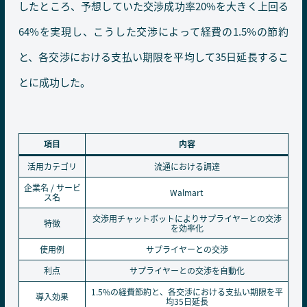
したところ、予想していた交渉成功率20%を大きく上回る
64%を実現し、こうした交渉によって経費の1.5%の節約
と、各交渉における支払い期限を平均して35日延長するこ
とに成功した。
項目
内容
活用カテゴリ
流通における調達
企業名 / サービ
Walmart
ス名
交渉用チャットボットによりサプライヤーとの交渉
特徴
を効率化
使用例
サプライヤーとの交渉
利点
サプライヤーとの交渉を自動化
1.5%の経費節約と、各交渉における支払い期限を平
導入効果
均35日延長