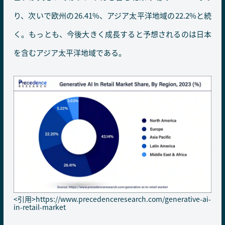
り、次いで欧州の26.41%、アジア太平洋地域の22.2%と続
く。もっとも、今後大きく成長すると予想されるのは日本
を含むアジア太平洋地域である。
<引用>
https://www.precedenceresearch.com/generative-ai-
in-retail-market