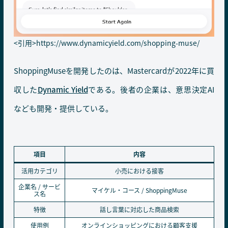
<引用>
https://www.dynamicyield.com/shopping-muse/
ShoppingMuseを開発したのは、Mastercardが2022年に買
収した
Dynamic Yield
である。後者の企業は、意思決定AI
なども開発・提供している。
項目
内容
活用カテゴリ
小売における接客
企業名 / サービ
マイケル・コース / ShoppingMuse
ス名
特徴
話し言葉に対応した商品検索
使用例
オンラインショッピングにおける顧客支援