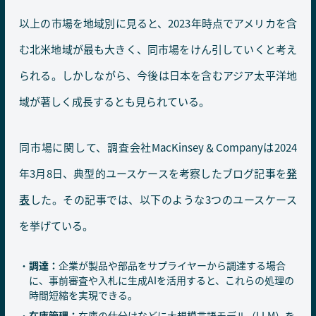
以上の市場を地域別に見ると、2023年時点でアメリカを含
む北米地域が最も大きく、同市場をけん引していくと考え
られる。しかしながら、今後は日本を含むアジア太平洋地
域が著しく成長するとも見られている。
同市場に関して、調査会社MacKinsey＆Companyは2024
年3月8日、典型的ユースケースを考察したブログ記事を
発
表
した。その記事では、以下のような3つのユースケース
を挙げている。
調達：
企業が製品や部品をサプライヤーから調達する場合
に、事前審査や入札に生成AIを活用すると、これらの処理の
時間短縮を実現できる。
在庫管理：
在庫の仕分けなどに大規模言語モデル（LLM）を