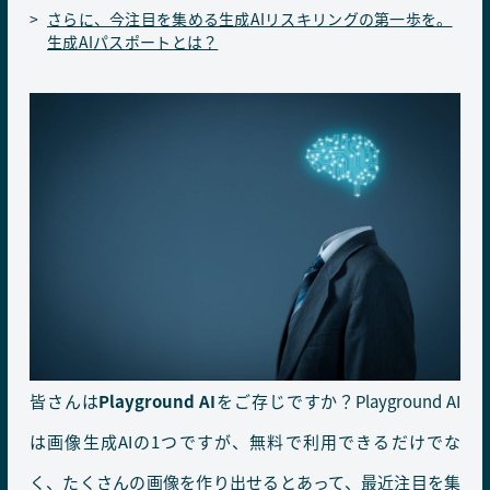
さらに、今注目を集める生成AIリスキリングの第一歩を。
生成AIパスポートとは？
皆さんは
Playground AI
をご存じですか？Playground AI
は画像生成AIの1つですが、無料で利用できるだけでな
く、たくさんの画像を作り出せるとあって、最近注目を集