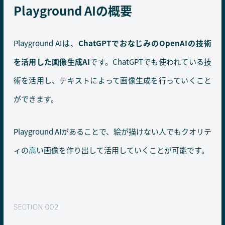
Playground AIの概要
Playground AIは、
ChatGPTでおなじみのOpenAIの技術
を活用した画像生成AI
です。ChatGPTでも使われている技
術を活用し、テキストによって画像生成を行っていくこと
ができます。
Playground AIがあることで、絵が描けない人でもクオリテ
ィの高い画像を作り出して活用していくことが可能です。