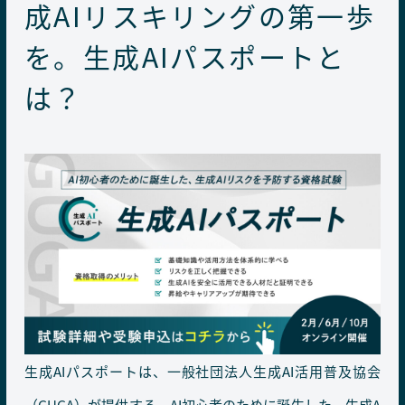
成AIリスキリングの第一歩
を。生成AIパスポートと
は？
生成AIパスポートは、一般社団法人生成AI活用普及協会
（GUGA）が提供する、AI初心者のために誕生した、生成A