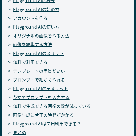
Playground AIの概要
Playground AIの始め方
アカウントを作る
Playground AIの使い方
オリジナルの画像を作る方法
画像を編集する方法
Playground AIのメリット
無料で利用できる
テンプレートの品質がいい
プロンプトで細かく作れる
Playground AIのデメリット
英語でプロンプトを入力する
無料で生成できる画像の数が減っている
画像生成に若干の時間がかかる
Playground AIは商用利用できる？
まとめ