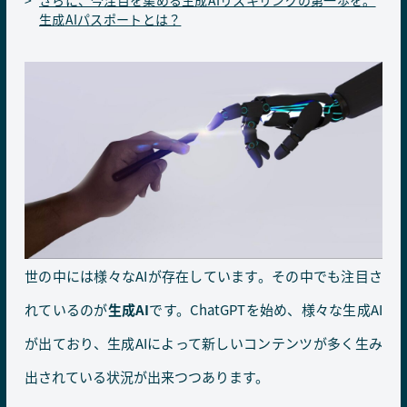
さらに、今注目を集める生成AIリスキリングの第一歩を。
生成AIパスポートとは？
世の中には様々なAIが存在しています。その中でも注目さ
れているのが
生成AI
です。ChatGPTを始め、様々な生成AI
が出ており、生成AIによって新しいコンテンツが多く生み
出されている状況が出来つつあります。