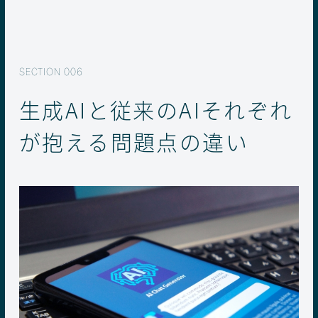
生成AIと従来のAIそれぞれ
が抱える問題点の違い