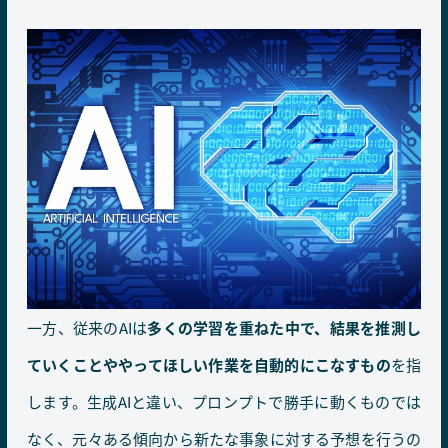
一方、従来のAIは
多くの学習を重ねた中で、結果を推測し
ていくことややってほしい作業を自動的にこなすもの
を指
します。生成AIと違い、プロンプトで勝手に動くものでは
なく、元々ある傾向から新たな事象に対する予想を行うの