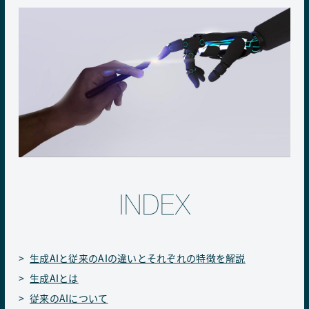
INDEX
生成AIと従来のAIの違いとそれぞれの特徴を解説
生成AIとは
従来のAIについて