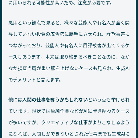
に用いられる可能性が高いため、注意が必要です。
悪用という観点で見ると、様々な芸能人や有名人が全く関
与していない投資の広告塔に勝手にさせられ、詐欺被害に
つながっており、芸能人や有名人に風評被害が出てくるケ
ースもあります。本来は取り締まるべきことなのに、なか
なか捜査当局が重い腰を上げないケースも見られ、生成AI
のデメリットと言えます。
他には
人間の仕事を奪うかもしれない
という点も挙げられ
ています。現状では単純作業などがAIに置き換わるケース
が多いですが、クリエイティブな仕事がよりこなせるよう
になれば、人間しかできないとされた仕事までも生成AIに