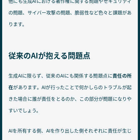
他にも生成AIにおける著作権に関する問題やセキュリティ
の問題、サイバー攻撃の問題、脆弱性など色々と課題があ
ります。
従来のAIが抱える問題点
生成AIに限らず、従来のAIにも関係する問題点に
責任の所
在
があります。AIが行ったことで何かしらのトラブルが起
きた場合に誰が責任をとるのか、この部分が問題になりや
すいでしょう。
AIを所有する側、AIを作り出した側それぞれに責任が生じ