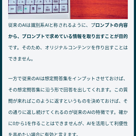
従来のAIは識別系AIと称されるように、プ
ロンプトの内容
から、プロンプトで求めている情報を取り出すことが目的
です。そのため、オリジナルコンテンツを作り出すことは
できません。
一方で従来のAIは想定問答集をインプットさせておけば、
その想定問答集に沿う形で回答を出してくれます。この質
問が来ればこのように返すというものを決めておけば、そ
の通りに返し続けてくれるのが従来のAIの特徴です。確か
に0から1を作ることはできませんが、AIを活用して利便性
を高めたい場合に有効と言えます。