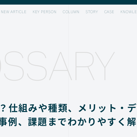
NEW ARTICLE
KEY PERSON
COLUMN
STORY
CASE
KNOWLE
SSARY
は？仕組みや種類、メリット・
事例、課題までわかりやすく解