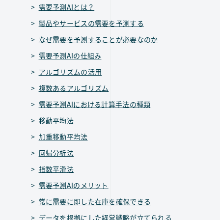
需要予測AIとは？
製品やサービスの需要を予測する
なぜ需要を予測することが必要なのか
需要予測AIの仕組み
アルゴリズムの活用
複数あるアルゴリズム
需要予測AIにおける計算手法の種類
移動平均法
加重移動平均法
回帰分析法
指数平滑法
需要予測AIのメリット
常に需要に即した在庫を確保できる
データを根拠にした経営戦略が立てられる