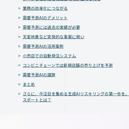
業務の効率化につながる
需要予測AIのデメリット
需要予測には過去の実績が必要
天変地異など突発的な事案に弱い
需要予測AIの活用事例
小売店での自動発注システム
コンビニチェーンでは新規店舗の売り上げを予測
需要予測AIの課題
まとめ
さらに、今注目を集める生成AIリスキリングの第一歩を。
スポートとは？