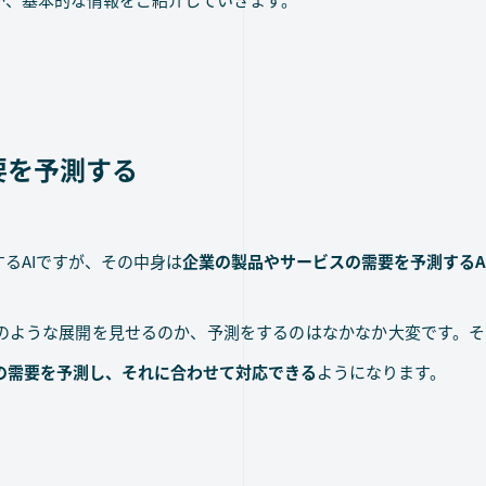
要を予測する
するAIですが、その中身は
企業の製品やサービスの需要を予測するA
のような展開を見せるのか、予測をするのはなかなか大変です。その
の需要を予測し、それに合わせて対応できる
ようになります。