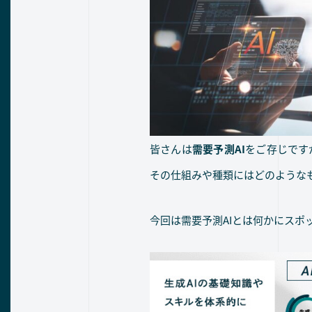
皆さんは
需要予測AI
をご存じです
その仕組みや種類にはどのような
今回は需要予測AIとは何かにス