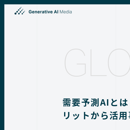
GLO
需要予測AIと
リットから活用