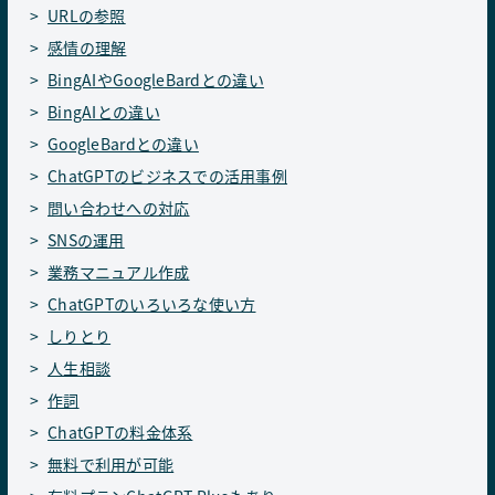
URLの参照
感情の理解
BingAIやGoogleBardとの違い
BingAIとの違い
GoogleBardとの違い
ChatGPTのビジネスでの活用事例
問い合わせへの対応
SNSの運用
業務マニュアル作成
ChatGPTのいろいろな使い方
しりとり
人生相談
作詞
ChatGPTの料金体系
無料で利用が可能