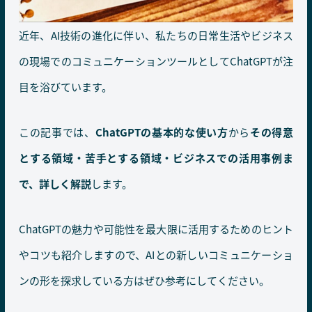
近年、AI技術の進化に伴い、私たちの日常生活やビジネス
の現場でのコミュニケーションツールとしてChatGPTが注
目を浴びています。
この記事では、
ChatGPTの基本的な使い方
から
その得意
とする領域・苦手とする領域・ビジネスでの活用事例ま
で、詳しく解説
します。
ChatGPTの魅力や可能性を最大限に活用するためのヒント
やコツも紹介しますので、AIとの新しいコミュニケーショ
ンの形を探求している方はぜひ参考にしてください。