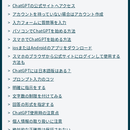
ChatGPTの公式サイトへアクセス
アカウントを持っていない場合はアカウント作成
入力フォームに質問等を入力
パソコンでChatGPTを始める方法
スマホでChatGPTを始める方法
iosまたはAndroidのアプリをダウンロード
スマホのブラウザから公式サイトにログインして使用する
方法も
ChatGPTには日本語版はある？
プロンプト入力のコツ
明確に指示をする
文字数の制限を付けてみる
回答の形式を指定する
ChatGPT使用時の注意点
個人情報の取り扱いに注意
絶対的な正確性は保証されない