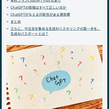
有料プランChatGPT Plusもあり
ChatGPTの情報はすべて正しいのか
ChatGPTが与える可能性がある悪影響
まとめ
さらに、今注目を集める生成AIリスキリングの第一歩を。
生成AIパスポートとは？