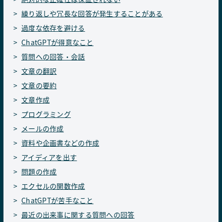
繰り返しや冗長な回答が発生することがある
過度な依存を避ける
ChatGPTが得意なこと
質問への回答・会話
文章の翻訳
文章の要約
文章作成
プログラミング
メールの作成
資料や企画書などの作成
アイディアを出す
問題の作成
エクセルの関数作成
ChatGPTが苦手なこと
最近の出来事に関する質問への回答