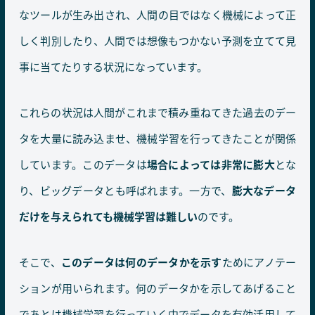
なツールが生み出され、人間の目ではなく機械によって正
しく判別したり、人間では想像もつかない予測を立てて見
事に当てたりする状況になっています。
これらの状況は人間がこれまで積み重ねてきた過去のデー
タを大量に読み込ませ、機械学習を行ってきたことが関係
しています。このデータは
場合によっては非常に膨大
とな
り、ビッグデータとも呼ばれます。一方で、
膨大なデータ
だけを与えられても機械学習は難しい
のです。
そこで、
このデータは何のデータかを示す
ためにアノテー
ションが用いられます。何のデータかを示してあげること
であとは機械学習を行っていく中でデータを有効活用して