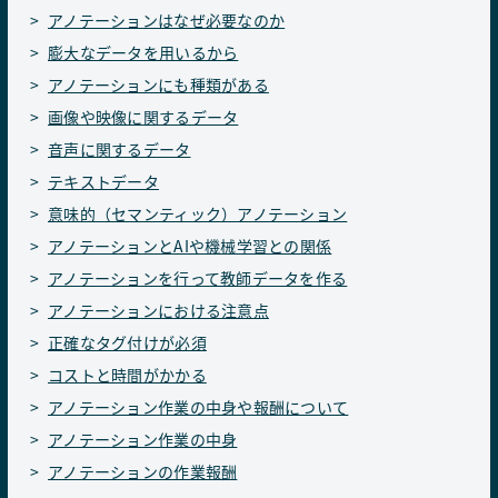
アノテーションはなぜ必要なのか
膨大なデータを用いるから
アノテーションにも種類がある
画像や映像に関するデータ
音声に関するデータ
テキストデータ
意味的（セマンティック）アノテーション
アノテーションとAIや機械学習との関係
アノテーションを行って教師データを作る
アノテーションにおける注意点
正確なタグ付けが必須
コストと時間がかかる
アノテーション作業の中身や報酬について
アノテーション作業の中身
アノテーションの作業報酬