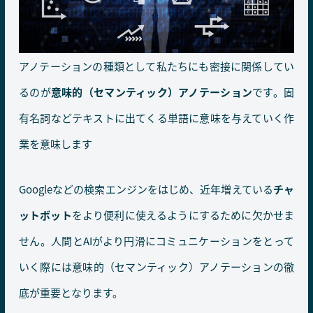
アノテーションの種類として私たちにも密接に関係してい
るのが
意味的（セマンティック）アノテーション
です。固
有名詞などテキストに出てくる単語に意味を与えていく作
業を意味します
Googleなどの検索エンジンをはじめ、近年増えている
チャ
ットボット
をより便利に使えるようにするために欠かせま
せん。人間とAIがより円滑にコミュニケーションをとって
いく際には意味的（セマンティック）アノテーションの徹
底が重要となります。