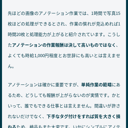
先ほどの画像のアノテーション作業では、1時間で写真15
枚ほどの処理ができるとされ、作業の慣れが見込めれば1
時間20枚と処理能力が上がると紹介されています。こうし
た
アノテーションの作業報酬は決して高いものではなく
、
よくても時給1,000円程度とお世辞にも高いとは言えませ
ん。
アノテーションは確かに重要ですが、
単純作業の範疇
にあ
るため、どうしても報酬が上がらないのが実情です。かと
いって、誰でもできる仕事とは言えません。間違いが許さ
れないだけでなく、
下手なタグ付けをすれば質を大きく損
ねる
ため、検品もまた大変です。いかにシンプルにアノテ