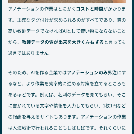
アノテーションの作業はとにかく
コストと時間
がかかりま
す。正確なタグ付けが求められるのがすべてであり、質の
高い教師データでなければAIとして使い物にならないこと
から、
教師データの質が出来を大きく左右する
と言っても
過言ではありません。
そのため、AIを作る企業では
アノテーションのみ外注
にす
るなど、より作業を効率的に進める対策を立てるところも
あるほどです。例えば、名刺のデータを見てもらい、そこ
に書かれている文字や情報を入力してもらい、1枚1円など
の報酬を与えるサイトもあります。アノテーションの作業
は人海戦術で行われることもしばしばです。それくらいに