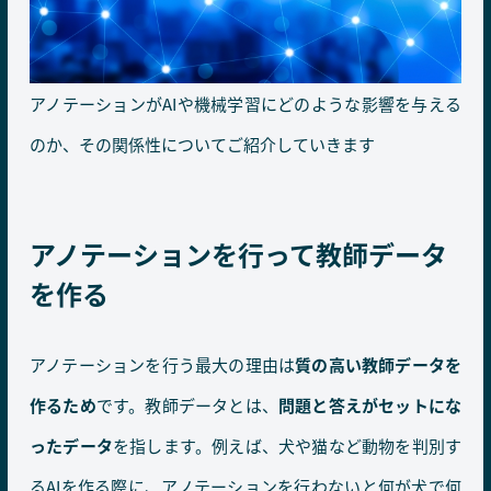
アノテーションがAIや機械学習にどのような影響を与える
のか、その関係性についてご紹介していきます
アノテーションを行って教師データ
を作る
アノテーションを行う最大の理由は
質の高い教師データを
作るため
です。教師データとは、
問題と答えがセットにな
ったデータ
を指します。例えば、犬や猫など動物を判別す
るAIを作る際に、アノテーションを行わないと何が犬で何