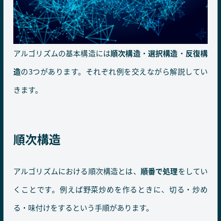
アルゴリズムの基本構造には
順次構造
・
選択構造
・
反復構
造
の3つがあります。それぞれ例を交えながら解説してい
きます。
順次構造
アルゴリズムにおける順次構造とは、
順番で処理
をしてい
くことです。例えば野菜炒めを作るときに、切る・炒め
る・味付けをするという手順があります。