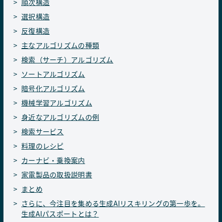
順次構造
選択構造
反復構造
主なアルゴリズムの種類
検索（サーチ）アルゴリズム
ソートアルゴリズム
暗号化アルゴリズム
機械学習アルゴリズム
身近なアルゴリズムの例
検索サービス
料理のレシピ
カーナビ・乗換案内
家電製品の取扱説明書
まとめ
さらに、今注目を集める生成AIリスキリングの第一歩を。
生成AIパスポートとは？