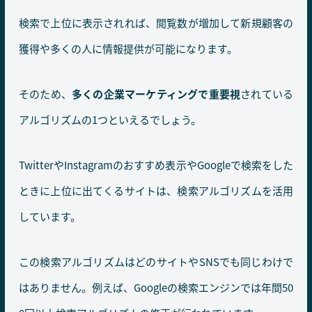
検索で上位に表示されれば、閲覧数が増加して新規顧客の
獲得や多くの人に情報提供が可能になります。
そのため、
多くの企業マーケティングで重要視
されている
アルゴリズムの1つといえるでしょう。
TwitterやInstagramのおすすめ表示やGoogleで検索をした
ときに上位に出てくるサイトは、検索アルゴリズムを活用
しています。
この検索アルゴリズムはどのサイトやSNSでも同じわけで
はありません。例えば、Googleの検索エンジンでは年間50