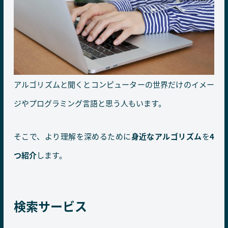
アルゴリズムと聞くとコンピューターの世界だけのイメー
ジやプログラミング言語と思う人もいます。
そこで、より理解を深めるために
身近なアルゴリズム
を
4
つ紹介
します。
検索サービス