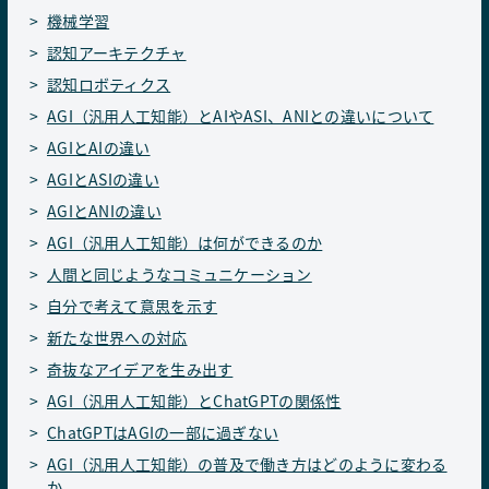
機械学習
認知アーキテクチャ
認知ロボティクス
AGI（汎用人工知能）とAIやASI、ANIとの違いについて
AGIとAIの違い
AGIとASIの違い
AGIとANIの違い
AGI（汎用人工知能）は何ができるのか
人間と同じようなコミュニケーション
自分で考えて意思を示す
新たな世界への対応
奇抜なアイデアを生み出す
AGI（汎用人工知能）とChatGPTの関係性
ChatGPTはAGIの一部に過ぎない
AGI（汎用人工知能）の普及で働き方はどのように変わる
か