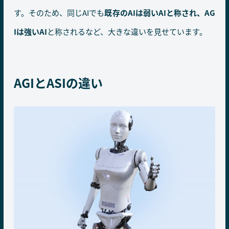
す。そのため、同じAIでも
既存のAIは弱いAIと称され、AG
Iは強いAI
と称されるなど、大きな違いを見せています。
AGIとASIの違い