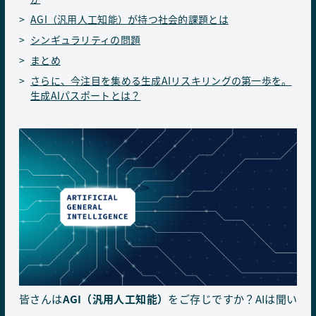
AGI（汎用人工知能）が持つ社会的課題とは
シンギュラリティの問題
まとめ
さらに、今注目を集める生成AIリスキリングの第一歩を。
生成AIパスポートとは？
皆さんは
AGI（汎用人工知能）
をご存じですか？AIは聞い