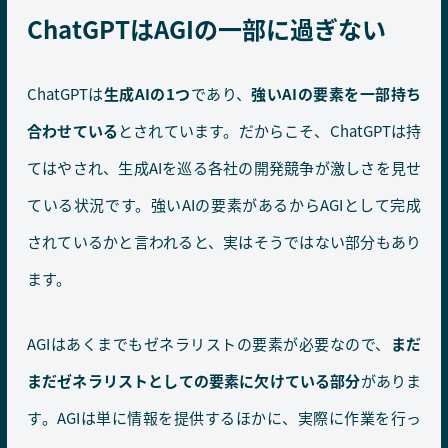
ChatGPTはAGIの一部に過ぎない
ChatGPTは
生成AIの1つ
であり、
強いAIの要素を一部持ち
合わせている
とされています。だからこそ、ChatGPTは持
てはやされ、生成AIを巡る各社の開発競争が激しさを見せ
ている状況です。強いAIの要素があるからAGIとして完成
されているかと言われると、実はそうではない部分もあり
ます。
AGIはあくまでもゼネラリストの要素が必要なので、
まだ
まだゼネラリストとしての要素に欠けている部分
がありま
す。AGIは単に情報を提供するほかに、実際に作業を行っ