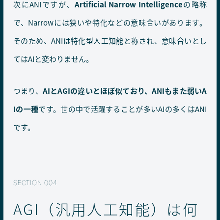
次にANIですが、
Artificial Narrow Intelligence
の略称
で、Narrowには狭いや特化などの意味合いがあります。
そのため、ANIは特化型人工知能と称され、意味合いとし
てはAIと変わりません。
つまり、
AIとAGIの違いとほぼ似ており、ANIもまた弱いA
Iの一種
です。世の中で活躍することが多いAIの多くはANI
です。
AGI（汎用人工知能）は何