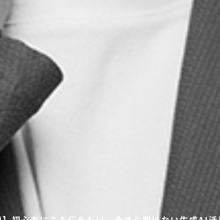
編】初心者にこそ伝えたい。今さら聞けない生成AI活