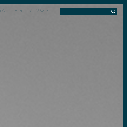
DGE
EVENT
GLOSSARY